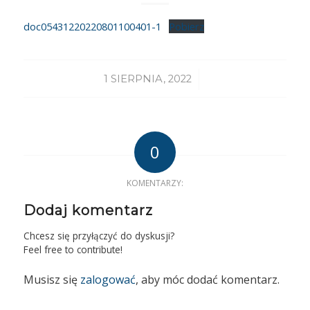
doc05431220220801100401-1
Pobierz
/
1 SIERPNIA, 2022
0
KOMENTARZY:
Dodaj komentarz
Chcesz się przyłączyć do dyskusji?
Feel free to contribute!
Musisz się
zalogować
, aby móc dodać komentarz.