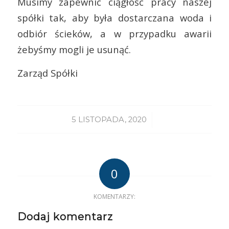
Musimy zapewnić ciągłość pracy naszej
spółki tak, aby była dostarczana woda i
odbiór ścieków, a w przypadku awarii
żebyśmy mogli je usunąć.
Zarząd Spółki
/
5 LISTOPADA, 2020
0
KOMENTARZY:
Dodaj komentarz