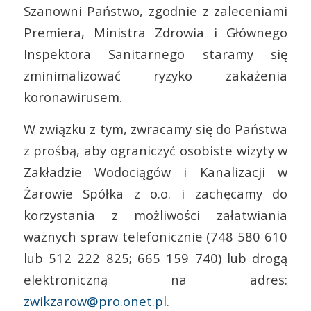
Szanowni Państwo, zgodnie z zaleceniami
Premiera, Ministra Zdrowia i Głównego
Inspektora Sanitarnego staramy się
zminimalizować ryzyko zakażenia
koronawirusem.
W związku z tym, zwracamy się do Państwa
z prośbą, aby ograniczyć osobiste wizyty w
Zakładzie Wodociągów i Kanalizacji w
Żarowie Spółka z o.o. i zachęcamy do
korzystania z możliwości załatwiania
ważnych spraw telefonicznie (748 580 610
lub 512 222 825; 665 159 740) lub drogą
elektroniczną na adres:
zwikzarow@pro.onet.pl
.