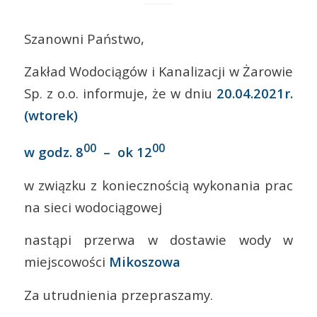
Szanowni Państwo,
Zakład Wodociągów i Kanalizacji w Żarowie
Sp. z o.o. informuje, że w dniu
20.04.2021r.
(wtorek)
00
00
w godz. 8
– ok 12
w związku z koniecznością wykonania prac
na sieci wodociągowej
nastąpi przerwa w dostawie wody w
miejscowości
Mikoszowa
Za utrudnienia przepraszamy.