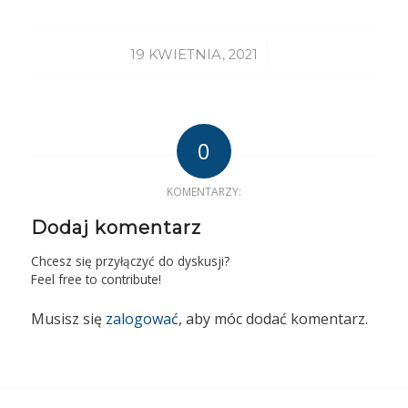
/
19 KWIETNIA, 2021
0
KOMENTARZY:
Dodaj komentarz
Chcesz się przyłączyć do dyskusji?
Feel free to contribute!
Musisz się
zalogować
, aby móc dodać komentarz.