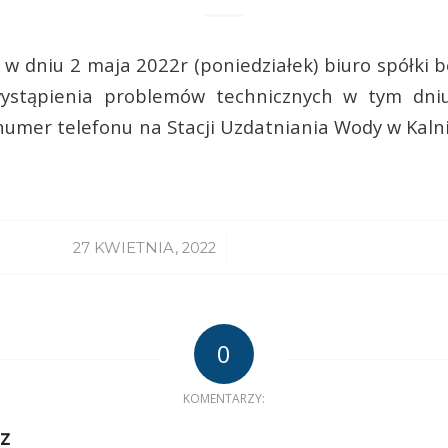
 w dniu 2 maja 2022r (poniedziałek) biuro spółki b
ystąpienia problemów technicznych w tym dniu
numer telefonu na Stacji Uzdatniania Wody w Kaln
/
27 KWIETNIA, 2022
0
KOMENTARZY:
z