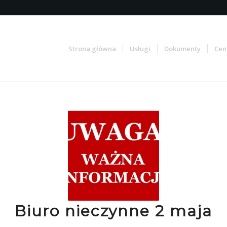
Strona główna
Usługi
Dokumenty
Cen
Biuro nieczynne 2 maja