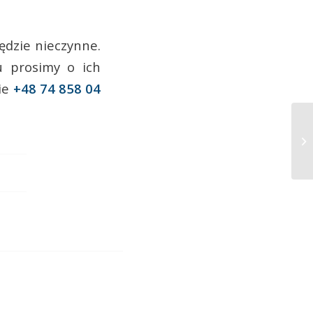
ędzie nieczynne.
 prosimy o ich
ie
+48 74 858 04