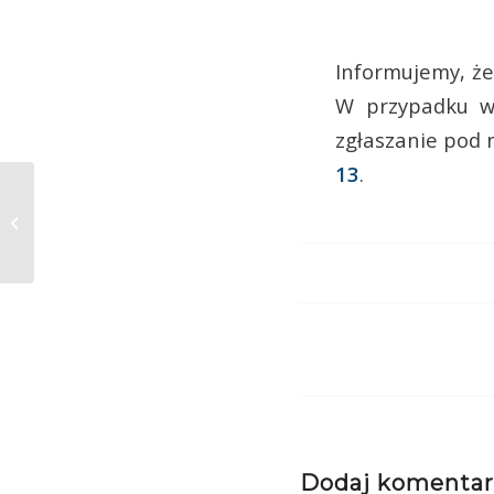
Informujemy, że
W przypadku w
zgłaszanie pod 
13
.
Przyłącz się do
kanalizacji
Dodaj komentar