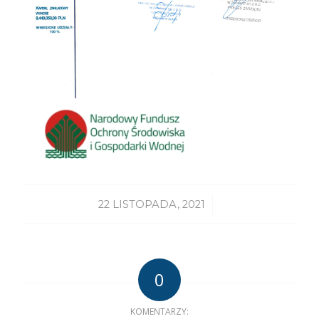
/
22 LISTOPADA, 2021
0
KOMENTARZY: