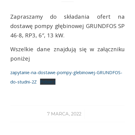
Zapraszamy do składania ofert na
dostawę pompy głębinowej GRUNDFOS SP
46-8, RP3, 6″, 13 kW.
Wszelkie dane znajdują się w załączniku
poniżej
zapytanie-na-dostawe-pompy-glebinowej-GRUNDFOS-
do-studni-2Z
Pobierz
/
7 MARCA, 2022